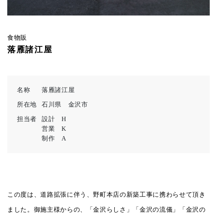
食物販
落雁諸江屋
名称
落雁諸江屋
所在地
石川県 金沢市
担当者
設計 H
営業 K
制作 A
この度は、道路拡張に伴う、野町本店の新築工事に携わらせて頂き
ました。御施主様からの、「金沢らしさ」「金沢の流儀」「金沢の