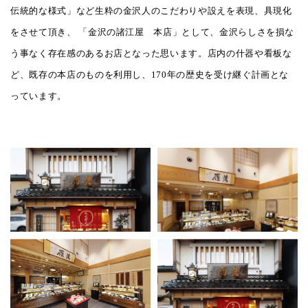
伝統的な様式」など生粋の金沢人のこだわりや設えを表現、具現化
をさせて頂き、 「金沢の諸江屋 本店」として、金沢らしさを損な
う事なく存在感のあるお店となった思います。店内の什器や看板な
ど、既存の本店のものを利用し、170年の歴史を受け継ぐ計画とな
っています。