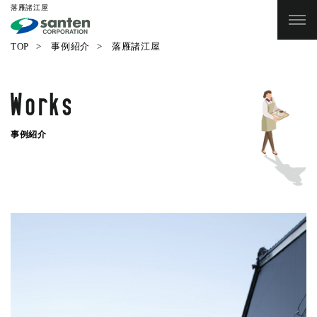
落雁諸江屋
TOP
事例紹介
落雁諸江屋
事例紹介