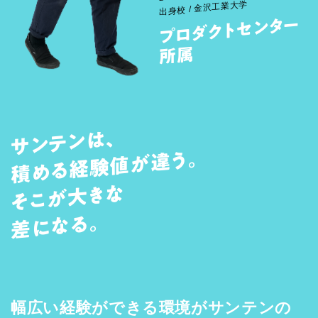
出身校 / 金沢工業大学
プロ
ダクトセンター
所
属
サンテンは、
積める経験値が違う。
そこが大きな
差になる。
幅広い経験ができる環境がサンテンの