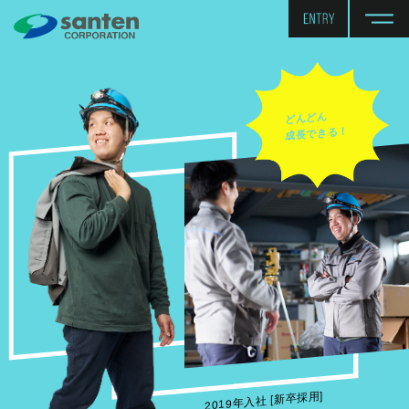
どんどん
成長できる！
2019年入社 [新卒採用]