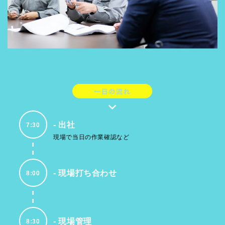
出社
7:30
現場で当日の作業確認など
現場打ち合わせ
8:00
現場管理
8:30