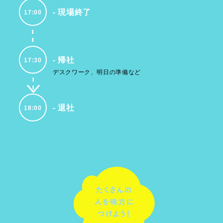
現場終了
17:00
帰社
17:30
デスクワーク、明日の準備など
退社
18:00