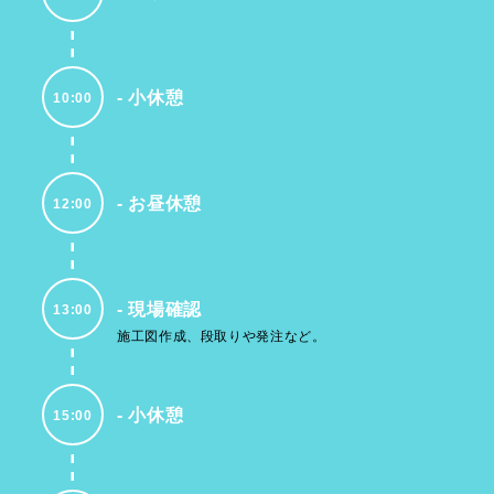
小休憩
10:00
お昼休憩
12:00
現場確認
13:00
施工図作成、段取りや発注など。
小休憩
15:00