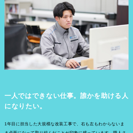
一人ではできない仕事。誰かを助ける人
になりたい。
1年目に担当した大規模な改装工事で、右も左もわからないま
ま必死になって取り組んだことが印象に残っています。職人さ