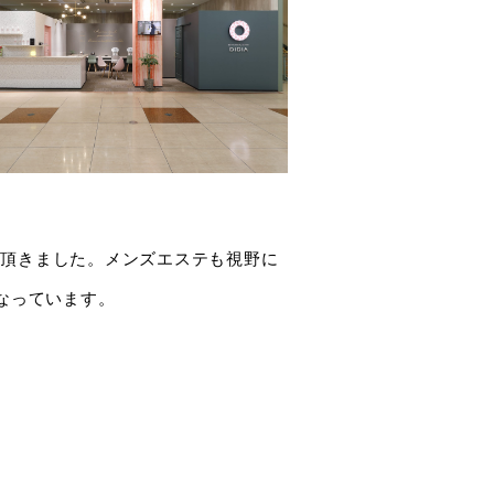
て頂きました。メンズエステも視野に
なっています。