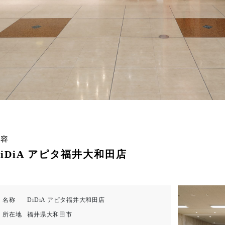
美容
DiDiA アピタ福井大和田店
名称
DiDiA アピタ福井大和田店
所在地
福井県大和田市