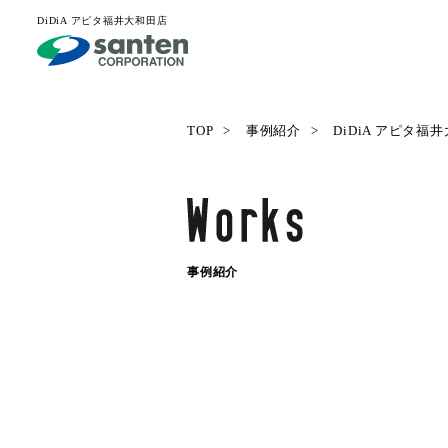
DiDiA アピタ福井大和田店
TOP
事例紹介
DiDiA アピタ福
事例紹介