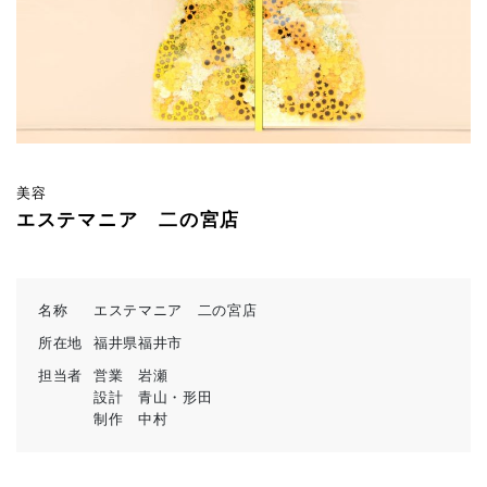
美容
エステマニア 二の宮店
名称
エステマニア 二の宮店
所在地
福井県福井市
担当者
営業 岩瀬
設計 青山・形田
制作 中村