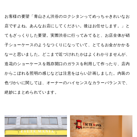
お客様の要望「青山さん渋谷のロクシタンってめっちゃきれいなお
店ですよね。あんなお店にしてください。後はお任せします。」と
てもざっくりした要望。実際渋谷に行ってみてると、お店全体が硝
子ショーケースのようなつくりになっていて、とてもお金がかかる
なーと思いました。どこまで近づけれたかはよくわかりませんが、
造花のショーケースを既存開口のガラスを利用して作ったり、店内
からこぼれる照明の感じなどは注意をはらい計画しました。内装の
色づかいに関しては、オーナーのハイセンスなカラーバランスで、
絶妙にまとめられています。