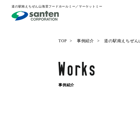
道の駅南えちぜん山海里フードホールミー／マーケットミー
TOP
事例紹介
道の駅南えちぜん
事例紹介