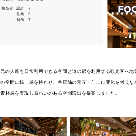
担当者
設計 Y
営業 S
制作 T
地元の人達も日常利用できる空間と道の駅を利用する観光客へ地
体の空間に統一感を持たせ、各店舗の意匠・仕上に変化を考えな
と素朴感を表現し賑わいのある空間演出を提案しました。