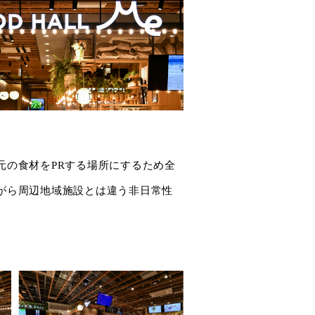
元の食材をPRする場所にするため全
がら周辺地域施設とは違う非日常性