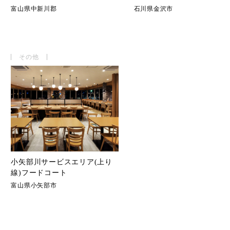
富山県中新川郡
石川県金沢市
その他
小矢部川サービスエリア(上り
線)フードコート
富山県小矢部市