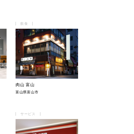
飲食
肉山 富山
富山県富山市
サービス